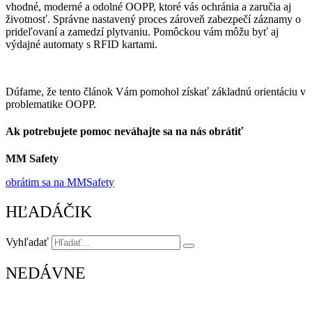
vhodné, moderné a odolné OOPP, ktoré vás ochránia a zaručia aj
životnosť. Správne nastavený proces zároveň zabezpečí záznamy o
prideľovaní a zamedzí plytvaniu. Pomôckou vám môžu byť aj
výdajné automaty s RFID kartami.
Dúfame, že tento článok Vám pomohol získať základnú orientáciu v
problematike OOPP.
Ak potrebujete pomoc neváhajte sa na nás obrátiť
MM Safety
obrátim sa na MMSafety
HĽADÁČIK
Vyhľadať
NEDÁVNE