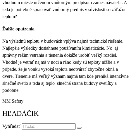
vhodnom mieste určenom vnútorným predpisom zamestnávateľa. A
teda je potrebné spracovať vnútorný predpis v súvislosti so záťažou
teplom?
Ďalšie opatrenia
Na výslednú teplotu v budovách vplýva najmä technické riešenie.
Najlepšie výsledky dosiahnete používaním klmiatizácie. No aj
správny režim vetrania a tienenia dokáže urobiť veľký rozdiel.
Vhodné je vetrať najmä v noci a ráno kedy sú teploty nižšie a v
prípade, že je vonku vysoká teplota neotvárať zbytočne okná a
dvere. Tienenie má veľký význam najmä tam kde preniká intenzívne
slnečné svetlo a teda aj teplo slnečná strana budovy svetlíky a
podobne.
MM Safety
HĽADÁČIK
Vyhľadať