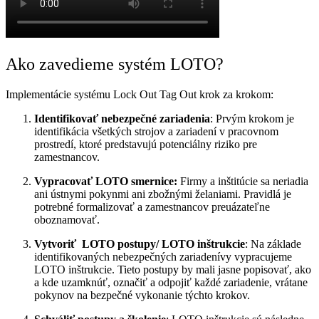
Ako zavedieme systém LOTO?
Implementácie systému Lock Out Tag Out krok za krokom:
Identifikovať nebezpečné zariadenia
: Prvým krokom je
identifikácia všetkých strojov a zariadení v pracovnom
prostredí, ktoré predstavujú potenciálny riziko pre
zamestnancov.
Vypracovať LOTO smernice:
Firmy a inštitúcie sa neriadia
ani ústnymi pokynmi ani zbožnými želaniami. Pravidlá je
potrebné formalizovať a zamestnancov preuázateľne
oboznamovať.
Vytvoriť LOTO postupy/ LOTO inštrukcie
: Na základe
identifikovaných nebezpečných zariadenívy vypracujeme
LOTO inštrukcie. Tieto postupy by mali jasne popisovať, ako
a kde uzamknúť, označiť a odpojiť každé zariadenie, vrátane
pokynov na bezpečné vykonanie týchto krokov.