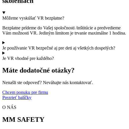
školeniach
Môžeme vyskúšať VR bezplatne?
Bezplatne prídeme do Vašej spoločnosti /inštitúcie a predvedieme
Vám možnosti VR. Jediným limitom je trvanie maximálne 1 hodina.
Je používanie VR bezpečné aj pre deti aj všetkých dospelých?
Je VR vhodné pre každého?
Máte dodatočné otázky?
Nenašli ste odpoveď? Neváhajte nás kontaktovať.
Chcem ponuku pre firmu
Prezrieť balíčky
O NÁS
MM SAFETY