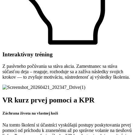
Interaktívny tréning
Z pasívneho počúvania sa stáva akcia. Zamestnanec sa stáva
súčasťou deja – reaguje, rozhoduje sa a zažíva následky svojich
krokov — to zvyšuje motiváciu, sústredenosť aj výsledky školenia.
VR kurz prvej pomoci a KPR
Záchrana života na vlastnej koži
Na tomto školení si účastníci vyskúšajú postupy poskytovania prvej
pomoci od príchodu k zranenému až po správne volanie na tiesňovú