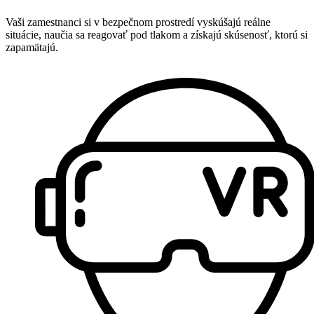
Vaši zamestnanci si v bezpečnom prostredí vyskúšajú reálne
situácie, naučia sa reagovať pod tlakom a získajú skúsenosť, ktorú si
zapamätajú.