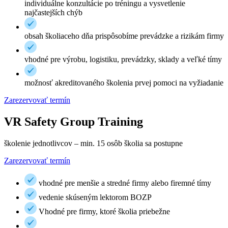
individuálne konzultácie po tréningu a vysvetlenie
najčastejších chýb
obsah školiaceho dňa prispôsobíme prevádzke a rizikám firmy
vhodné pre výrobu, logistiku, prevádzky, sklady a veľké tímy
možnosť akreditovaného školenia prvej pomoci na vyžiadanie
Zarezervovať termín
VR Safety Group Training
školenie jednotlivcov – min. 15 osôb školia sa postupne
Zarezervovať termín
vhodné pre menšie a stredné firmy alebo firemné tímy
vedenie skúseným lektorom BOZP
Vhodné pre firmy, ktoré školia priebežne