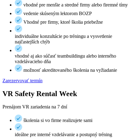
vhodné pre menšie a stredné firmy alebo firemné tímy
vedenie skúseným lektorom BOZP
Vhodné pre firmy, ktoré školia priebežne
individuálne konzultácie po tréningu a vysvetlenie
najčastejších chýb
vhodné aj ako súčasť teambuildingu alebo interného
vzdelávacieho dňa
možnosť akreditovaného školenia na vyžiadanie
Zarezervovať termín
VR Safety Rental Week
Prenájom VR zariadenia na 7 dní
školenia si vo firme realizujete sami
ideálne pre interné vzdelávanie a postupný tréning