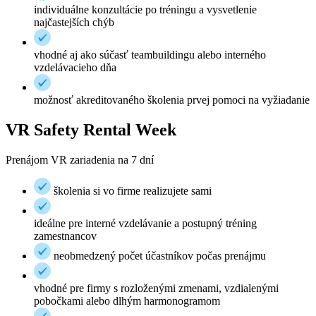
individuálne konzultácie po tréningu a vysvetlenie
najčastejších chýb
vhodné aj ako súčasť teambuildingu alebo interného
vzdelávacieho dňa
možnosť akreditovaného školenia prvej pomoci na vyžiadanie
VR Safety Rental Week
Prenájom VR zariadenia na 7 dní
školenia si vo firme realizujete sami
ideálne pre interné vzdelávanie a postupný tréning
zamestnancov
neobmedzený počet účastníkov počas prenájmu
vhodné pre firmy s rozloženými zmenami, vzdialenými
pobočkami alebo dlhým harmonogramom