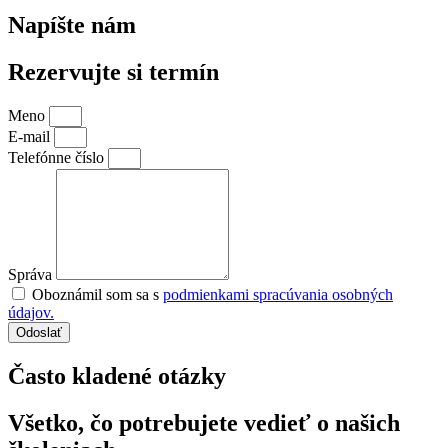
Napíšte nám
Rezervujte si termín
Meno
E-mail
Telefónne číslo
Správa
Oboznámil som sa s
podmienkami spracúvania osobných
údajov.
Odoslať
Často kladené otázky
Všetko, čo potrebujete vedieť o našich