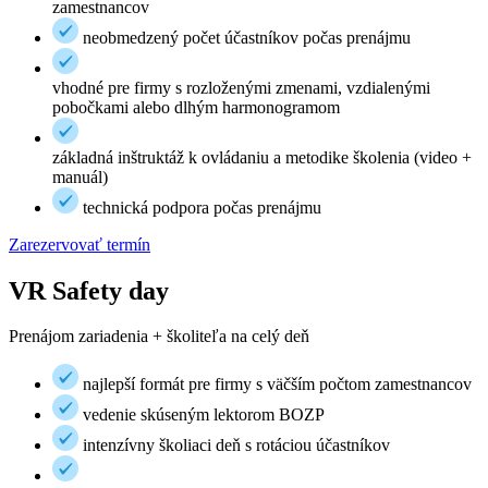
zamestnancov
neobmedzený počet účastníkov počas prenájmu
vhodné pre firmy s rozloženými zmenami, vzdialenými
pobočkami alebo dlhým harmonogramom
základná inštruktáž k ovládaniu a metodike školenia (video +
manuál)
technická podpora počas prenájmu
Zarezervovať termín
VR Safety day
Prenájom zariadenia + školiteľa na celý deň
najlepší formát pre firmy s väčším počtom zamestnancov
vedenie skúseným lektorom BOZP
intenzívny školiaci deň s rotáciou účastníkov