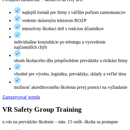
najlepší formát pre firmy s väčším počtom zamestnancov
vedenie skúseným lektorom BOZP
intenzívny školiaci deň s rotáciou účastníkov
individuálne konzultácie po tréningu a vysvetlenie
najčastejších chýb
obsah školiaceho dňa prispôsobíme prevádzke a rizikám firmy
vhodné pre výrobu, logistiku, prevádzky, sklady a veľké tímy
možnosť akreditovaného školenia prvej pomoci na vyžiadanie
Zarezervovať termín
VR Safety Group Training
u vás na prevádzke školenie – min. 15 osôb -školia sa postupne