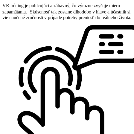
VR tréning je pohlcujúci a zábavný, čo výrazne zvyšuje mieru
zapamätania. Skúsenosť tak zostane dlhodobo v hlave a účastník si
vie naučené zručnosti v prípade potreby preniesť do reálneho života.