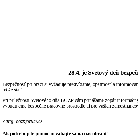
28.4. je Svetový deň bezpečn
Bezpečnosť pri práci si vyžaduje predvídanie, opatrnosť a informovan
môže stať.
Pri príležitosti Svetového dňa BOZP vám prinášame zopár informačn
vybudujeme bezpečné pracovné prostredie aj pre vašich zamestnanco
Z
droj: bozpforum.cz
Ak potrebujete pomoc neváhajte sa na nás obrátiť