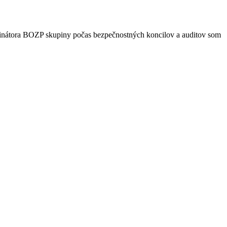
dinátora BOZP skupiny počas bezpečnostných koncilov a auditov som