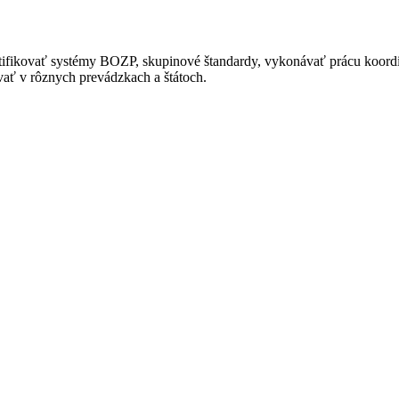
rtifikovať systémy BOZP, skupinové štandardy, vykonávať prácu koor
ať v rôznych prevádzkach a štátoch.